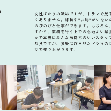
の
女性ばかりの職場ですが、ドラマで見
くありません。師長や“お局”がいない
のびのびと仕事ができます。もちろん
すから、業務を行う上での心地よい緊
かで本当にみんな気持ちのいいスタッ
黙食ですが、食後に昨日見たドラマの
話で盛り上がります。