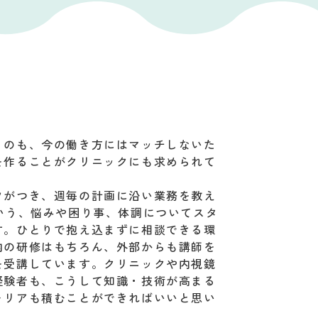
うのも、今の働き方にはマッチしないた
を作ることがクリニックにも求められて
フがつき、週毎の計画に沿い業務を教え
いう、悩みや困り事、体調についてスタ
す。ひとりで抱え込まずに相談できる環
内の研修はもちろん、外部からも講師を
を受講しています。クリニックや内視鏡
経験者も、こうして知識・技術が高まる
ャリアも積むことができればいいと思い