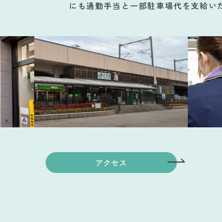
にも通勤手当と一部駐車場代を支給い
アクセス