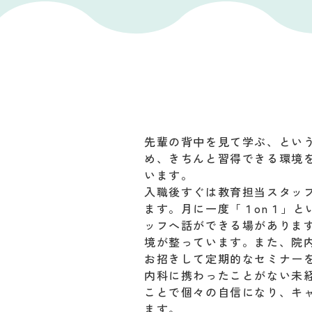
先輩の背中を見て学ぶ、とい
め、きちんと習得できる環境
います。
入職後すぐは教育担当スタッ
ます。月に一度「１on１」と
ッフへ話ができる場がありま
境が整っています。また、院
お招きして定期的なセミナー
内科に携わったことがない未
ことで個々の自信になり、キ
ます。