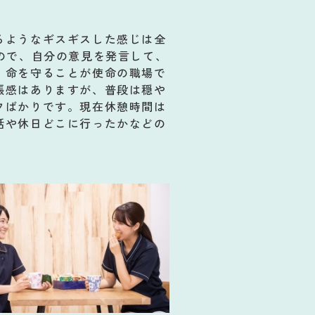
るようなギスギスした感じは全
ので、自分の意見を発言して、
、命を守ることが使命の職場で
張感はありますが、普段は穏や
フばかりです。現在休憩時間は
話や休日どこに行ったかなどの