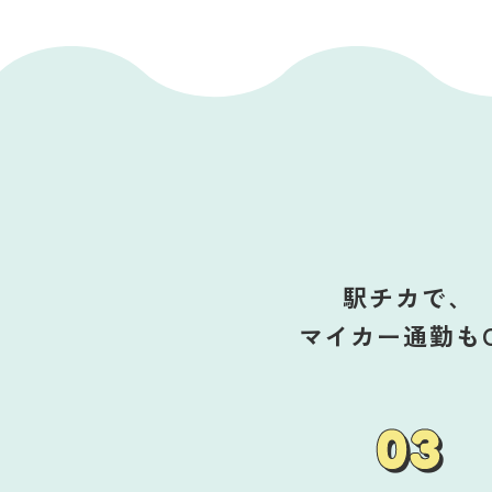
駅チカで、
マイカー通勤も
03