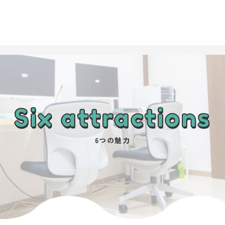
Six attractions
6つの魅力