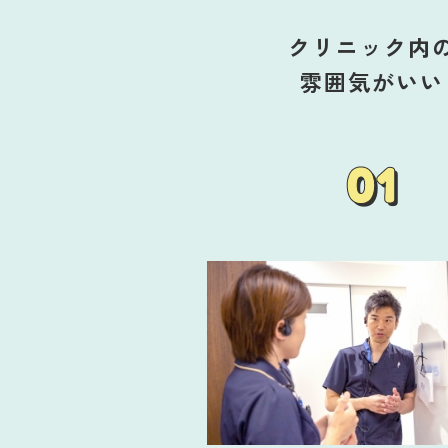
クリニック内
雰囲気がいい
01