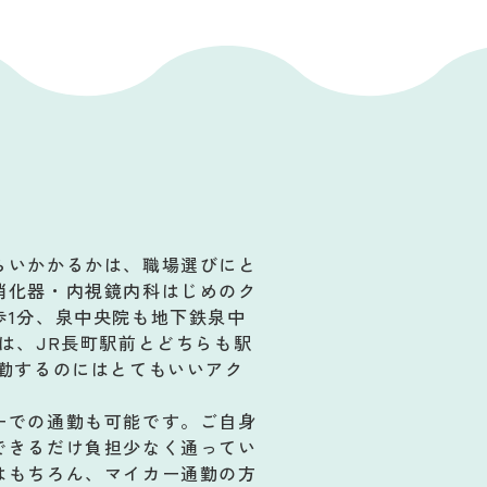
らいかかるかは、職場選びにと
消化器・内視鏡内科はじめのク
歩1分、泉中央院も地下鉄泉中
は、JR長町駅前とどちらも駅
出勤するのにはとてもいいアク
ーでの通勤も可能です。ご自身
できるだけ負担少なく通ってい
はもちろん、マイカー通勤の方