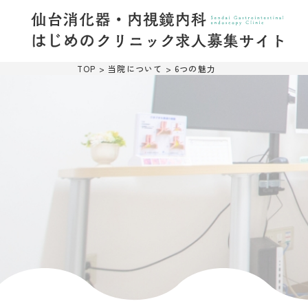
TOP
>
当院について
>
6つの魅力