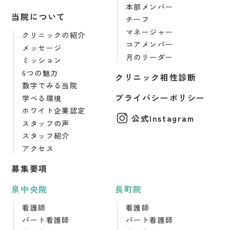
本部メンバー
当院について
チーフ
マネージャー
クリニックの紹介
コアメンバー
メッセージ
月のリーダー
ミッション
6つの魅力
クリニック相性診断
数字でみる当院
プライバシーポリシー
学べる環境
ホワイト企業認定
公式Instagram
スタッフの声
スタッフ紹介
アクセス
募集要項
泉中央院
長町院
看護師
看護師
パート看護師
パート看護師