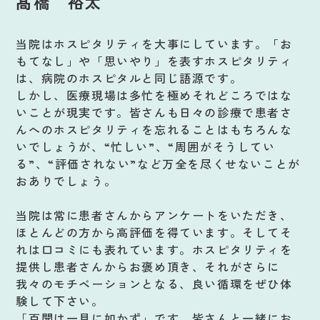
髙橋 裕太
当院はホスピタリティを大事にしています。「お
もてなし」や「思いやり」を表すホスピタリティ
は、病院のホスピタルと同じ語源です。
しかし、医療現場は多忙を極めそれどころではな
いことが現実です。皆さんも日々の診療で患者さ
んへのホスピタリティを忘れることはもちろんな
いでしょうが、“忙しい”、“周囲がそうしてい
る”、“評価されない”など万全を尽くせないことが
おありでしょう。
当院は常に患者さんからアンケートをいただき、
ほとんどの方から高評価を得ています。そしてそ
れは口コミにも表れています。ホスピタリティを
提供し患者さんからお褒め頂き、それがさらに
我々のモチベーションとなる、良い循環をぜひ体
験して下さい。
「百聞は一見に如かず」です。皆さんと一緒にお