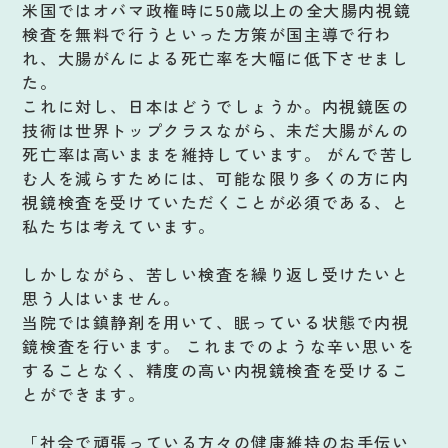
米国ではオバマ政権時に50歳以上の全大腸内視鏡
検査を無料で行うといった方策が国主導で行わ
れ、大腸がんによる死亡率を大幅に低下させまし
た。
これに対し、日本はどうでしょうか。内視鏡医の
技術は世界トップクラスながら、未だ大腸がんの
死亡率は高いままを維持しています。 がんで苦し
む人を減らすためには、可能な限り多くの方に内
視鏡検査を受けていただくことが必須である、と
私たちは考えています。
しかしながら、苦しい検査を繰り返し受けたいと
思う人はいません。
当院では鎮静剤を用いて、眠っている状態で内視
鏡検査を行います。 これまでのような辛い思いを
することなく、精度の高い内視鏡検査を受けるこ
とができます。
「社会で頑張っている方々の健康維持のお手伝い