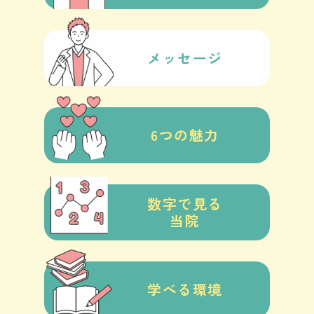
メッセージ
6つの魅力
数字で見る
当院
学べる環境