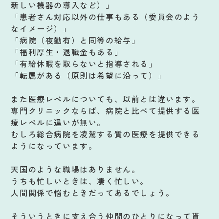
新しい機器の導入など）」
「患者さん対応以外の仕事もある（委員会のよう
なイメージ）」
「病院（夜勤有）と同等の給与」
「福利厚生・退職金もある」
「有給休暇を取らないと指導される」
「転属がある（原則は希望に沿って）」
また医療レベルについても、以前とは違います。
専門クリニックならば、病院と比べて提供する医
療レベルに違いが無い。
むしろ総合病院を凌駕する質の医療を提供できる
ようになっています。
天国のような職場はありません。
うちも忙しいときは、凄く忙しい。
人間関係で悩むときだってあるでしょう。
そういうときに支え合う仲間のひとりになって貰