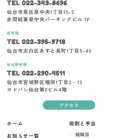
TEL 022-343-8696
仙台市泉区泉中央1丁目15-2
赤間総業泉中央パーキングビル 1F
長町院
TEL 022-395-9718
仙台市太白区あすと長町1丁目5-40
仙台駅前院
TEL 022-290-4511
仙台市宮城野区榴岡1丁目2－13
ヨドバシ仙台第2ビル4階
アクセス
ホーム
役割と手当
組織図
お知らせ一覧