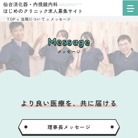
TOP
>
当院について
>
メッセージ
Message
メッセージ
より良い医療を、共に届ける
理事長メッセージ