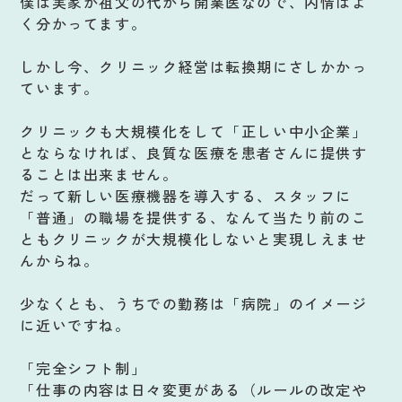
僕は実家が祖父の代から開業医なので、内情はよ
く分かってます。
しかし今、クリニック経営は転換期にさしかかっ
ています。
クリニックも大規模化をして「正しい中小企業」
とならなければ、良質な医療を患者さんに提供す
ることは出来ません。
だって新しい医療機器を導入する、スタッフに
「普通」の職場を提供する、なんて当たり前のこ
ともクリニックが大規模化しないと実現しえませ
んからね。
少なくとも、うちでの勤務は「病院」のイメージ
に近いですね。
「完全シフト制」
「仕事の内容は日々変更がある（ルールの改定や