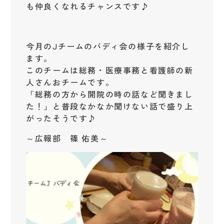
も仲良くなれるチャンスです♪
今月のJチームのバディ会の様子を紹介し
ます。
このチームは総務・医療事務と看護師の新
人さんおチームです。
「総務の方から開院の時の話など聞きまし
た！」と普段なかなか聞けない話で盛り上
がったそうです♪
～広報部 篠 佑美～