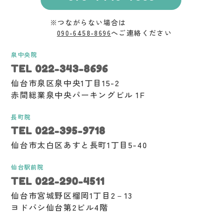
※つながらない場合は
090-6458-8696
へご連絡ください
泉中央院
TEL 022-343-8696
仙台市泉区泉中央1丁目15-2
赤間総業泉中央パーキングビル 1F
長町院
TEL 022-395-9718
仙台市太白区あすと長町1丁目5-40
仙台駅前院
TEL 022-290-4511
仙台市宮城野区榴岡1丁目2－13
ヨドバシ仙台第2ビル4階