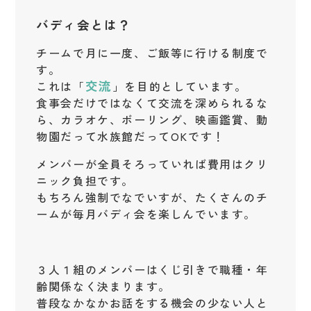
バディ会とは？
チームで月に一度、ご飯等に行ける制度で
す。
交流
これは「
」を目的としています。
食事会だけではなくて交流を深められるな
ら、カラオケ、ボーリング、映画鑑賞、動
物園だって水族館だってOKです！
メンバーが全員そろっていれば費用はクリ
ニック負担です。
もちろん強制でなでいすが、たくさんのチ
ームが毎月バディ会を楽しんでいます。
３人１組のメンバーはくじ引きで職種・年
齢関係なく決まります。
普段なかなかお話をする機会の少ない人と