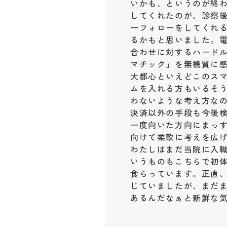
いかも、というのが終
してくれたのが、診察後
ーフォローをしてくれ
るかもと思いました。電
合わせに対するハード
マチック」を無機質に
大都心といえどこのス
ムを入れる方もいるそ
わないような考え方な
決済以外の手段も今後
一度向いた方向にまっ
向けて柔軟に考えを広
わたしはまだ当院に入職
いうものもこちらで初
食らっています。正直
じていましたが、まだ
あるんだなぁと新鮮な