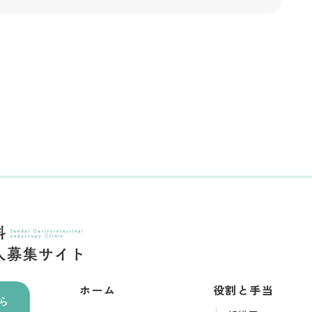
ホーム
役割と手当
ら