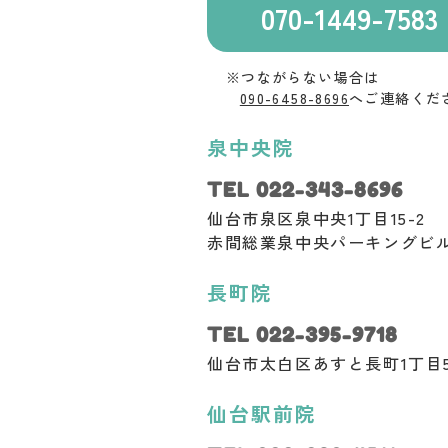
070-1449-7583
※つながらない場合は
090-6458-8696
へご連絡くだ
泉中央院
TEL 022-343-8696
仙台市泉区泉中央1丁目15-2
赤間総業泉中央パーキングビル 
長町院
TEL 022-395-9718
仙台市太白区あすと長町1丁目5
仙台駅前院