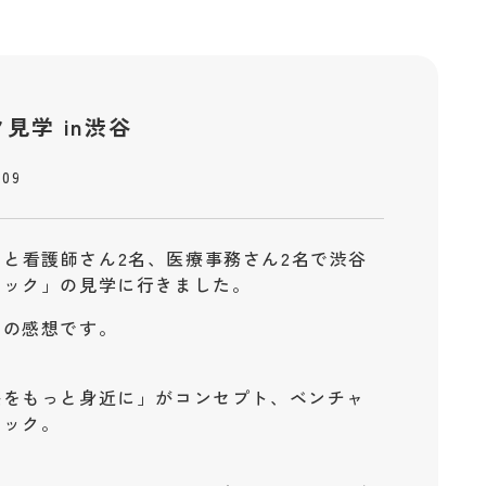
見学 in渋谷
.09
師1名と看護師さん2名、医療事務さん2名で渋谷
ニック」の見学に行きました。
らの感想です。
療をもっと身近に」がコンセプト、ベンチャ
ニック。