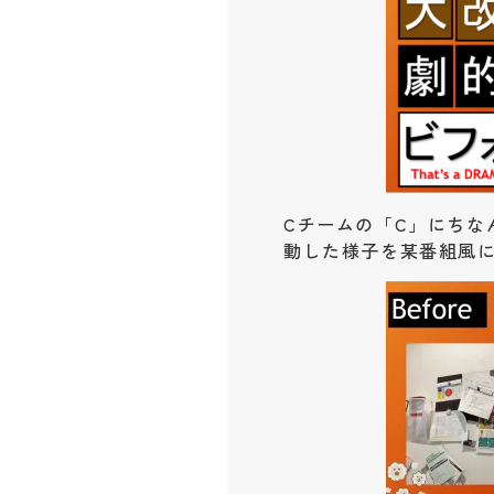
Cチームの「C」にちな
動した様子を某番組風