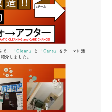
「Clean」
「Care」
んで、
と
をテーマに活
に紹介しました。