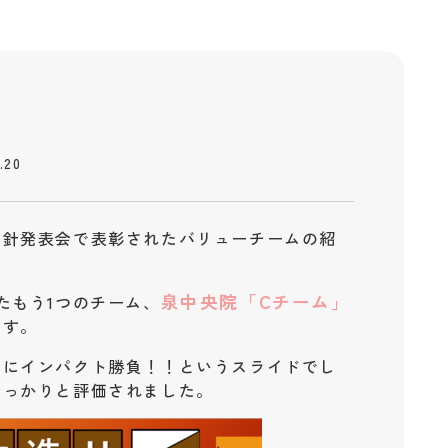
介
.20
方針発表会で表彰されたバリューチームの紹
泉中央院「Cチーム」
たもう1つのチーム、
ます。
的にインパクト勝負！！というスライドでし
しっかりと評価されました。