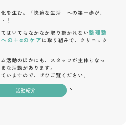
変化を生む。「快適な生活」への第一歩が、
・・！
整理整
ってはいてもなかなか取り掛かれない
んへの＋αのケア
に取り組みで、クリニック
ーム活動のほかにも、スタッフが主体となっ
ざまな活動があります。
していますので、ぜひご覧ください。
活動紹介