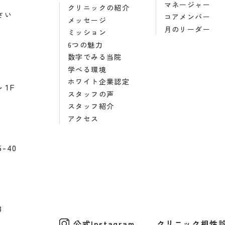
マネージャー
クリニックの紹介
さい
コアメンバー
メッセージ
月のリーダー
ミッション
6つの魅力
数字でみる当院
学べる環境
ホワイト企業認定
1F
スタッフの声
スタッフ紹介
アクセス
-40
3
公式Instagram
クリニック相性