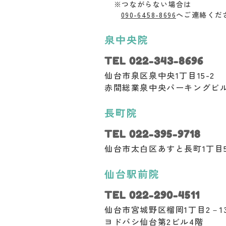
※つながらない場合は
090-6458-8696
へご連絡くだ
泉中央院
TEL 022-343-8696
仙台市泉区泉中央1丁目15-2
赤間総業泉中央パーキングビル 
長町院
TEL 022-395-9718
仙台市太白区あすと長町1丁目5
仙台駅前院
TEL 022-290-4511
仙台市宮城野区榴岡1丁目2－1
ヨドバシ仙台第2ビル4階