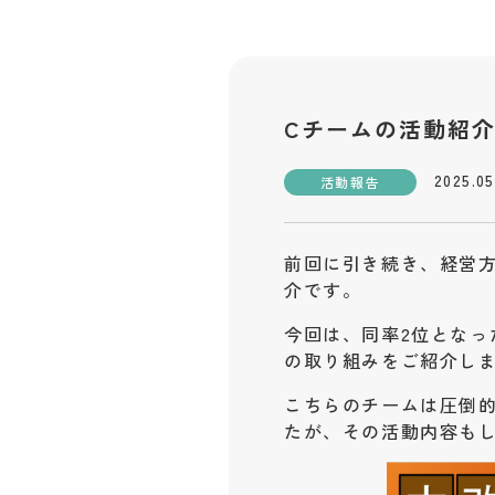
Cチームの活動紹
2025.05
活動報告
前回に引き続き、経営
介です。
今回は、同率2位となっ
の取り組みをご紹介し
こちらのチームは圧倒
たが、その活動内容も