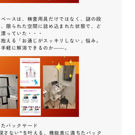
スペースは、検査用具だけではなく、謎の段
り、限られた空間に詰め込まれた状態で、ど
が漂っていた・・・
が抱える「お通じがスッキリしない」悩み。
、手軽に解消できるのか――。
ったバックヤード
探さない”を叶える、機能美に満ちたバック