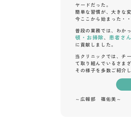
ヤードだった。
簡単な習慣が、大きな
今ここから始まった・
普段の業務では、わか
頓・お掃除
患者さ
、
に貢献しました。
当クリニックでは、チ
て取り組んでいるさま
その様子を多数ご紹介
～広報部 篠佑美～