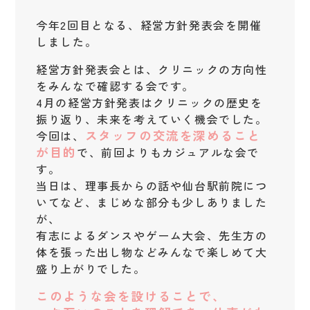
今年2回目となる、経営方針発表会を開催
しました。
経営方針発表会とは、クリニックの方向性
をみんなで確認する会です。
4月の経営方針発表はクリニックの歴史を
振り返り、未来を考えていく機会でした。
スタッフの交流を深めること
今回は、
が目的
で、前回よりもカジュアルな会で
す。
当日は、理事長からの話や仙台駅前院につ
いてなど、まじめな部分も少しありました
が、
有志によるダンスやゲーム大会、先生方の
体を張った出し物などみんなで楽しめて大
盛り上がりでした。
このような会を設けることで、