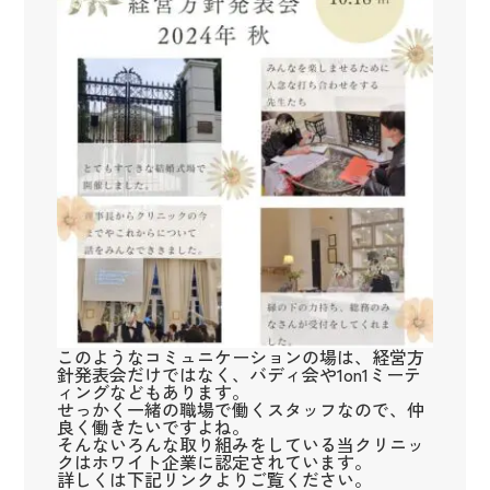
このようなコミュニケーションの場は、経営方
針発表会だけではなく、バディ会や1on1ミーテ
ィングなどもあります。
せっかく一緒の職場で働くスタッフなので、仲
良く働きたいですよね。
そんないろんな取り組みをしている当クリニッ
クはホワイト企業に認定されています。
詳しくは下記リンクよりご覧ください。