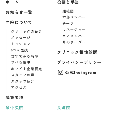
ホーム
役割と手当
組織図
お知らせ一覧
本部メンバー
当院について
チーフ
マネージャー
クリニックの紹介
コアメンバー
メッセージ
月のリーダー
ミッション
6つの魅力
クリニック相性診断
数字でみる当院
プライバシーポリシー
学べる環境
ホワイト企業認定
公式Instagram
スタッフの声
スタッフ紹介
アクセス
募集要項
泉中央院
長町院