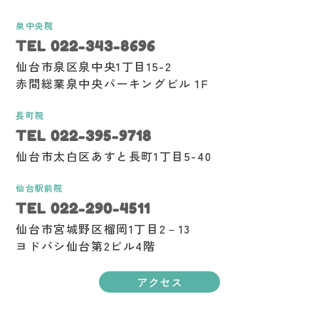
泉中央院
TEL 022-343-8696
仙台市泉区泉中央1丁目15-2
赤間総業泉中央パーキングビル 1F
長町院
TEL 022-395-9718
仙台市太白区あすと長町1丁目5-40
仙台駅前院
TEL 022-290-4511
仙台市宮城野区榴岡1丁目2－13
ヨドバシ仙台第2ビル4階
アクセス