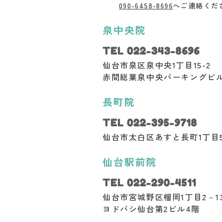
090-6458-8696
へご連絡くだ
泉中央院
TEL 022-343-8696
仙台市泉区泉中央1丁目15-2
赤間総業泉中央パーキングビル 
長町院
TEL 022-395-9718
仙台市太白区あすと長町1丁目5
仙台駅前院
TEL 022-290-4511
仙台市宮城野区榴岡1丁目2－1
ヨドバシ仙台第2ビル4階