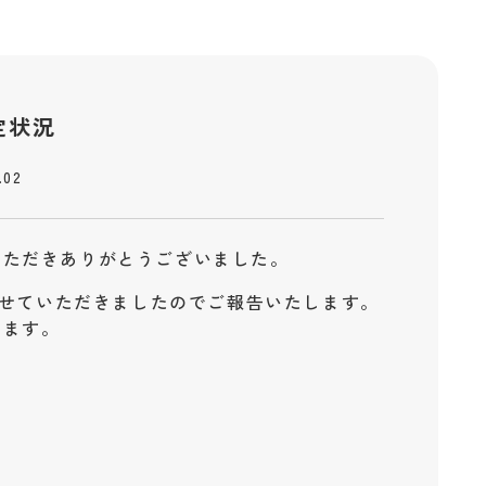
定状況
.02
いただきありがとうございました。
ださせていただきましたのでご報告いたします。
ります。