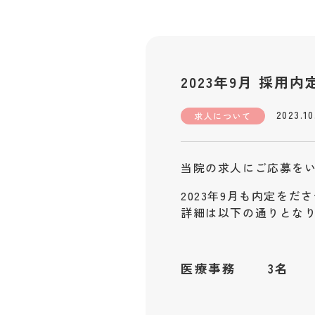
2023年9月 採用内
2023.10
求人について
当院の求人にご応募を
2023年9月も内定を
詳細は以下の通りとな
医療事務 3名