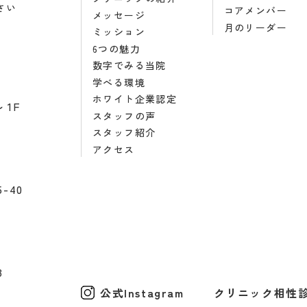
さい
コアメンバー
メッセージ
月のリーダー
ミッション
6つの魅力
数字でみる当院
学べる環境
ホワイト企業認定
1F
スタッフの声
スタッフ紹介
アクセス
-40
3
公式Instagram
クリニック相性