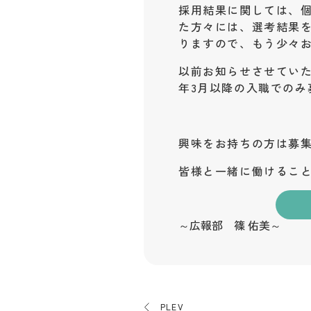
採用結果に関しては、
た方々には、選考結果
りますので、もう少々
以前お知らせさせてい
年3月以降の入職でのみ
興味をお持ちの方は募
皆様と一緒に働けるこ
～広報部 篠 佑美～
PLEV