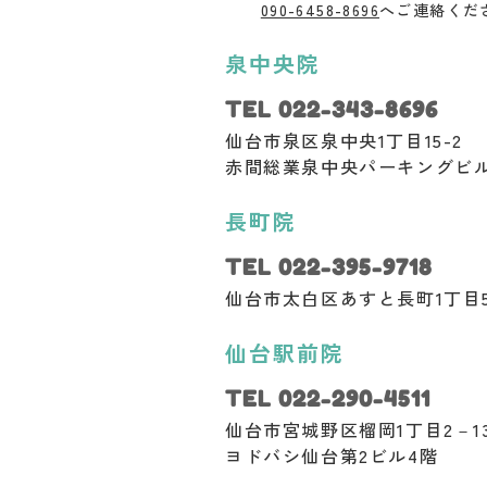
090-6458-8696
へご連絡くだ
泉中央院
TEL 022-343-8696
仙台市泉区泉中央1丁目15-2
赤間総業泉中央パーキングビル 
長町院
TEL 022-395-9718
仙台市太白区あすと長町1丁目5
仙台駅前院
TEL 022-290-4511
仙台市宮城野区榴岡1丁目2－1
ヨドバシ仙台第2ビル4階