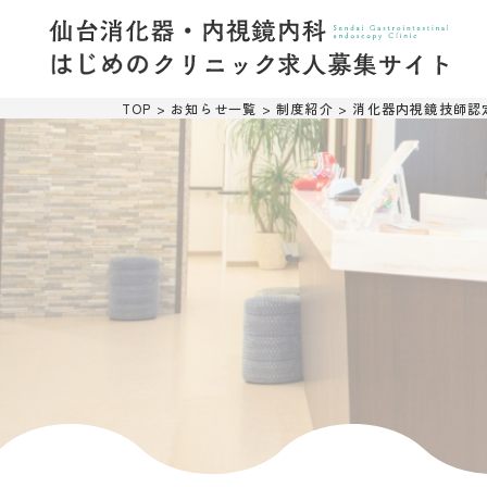
TOP
>
お知らせ一覧
>
制度紹介
>
消化器内視鏡技師認