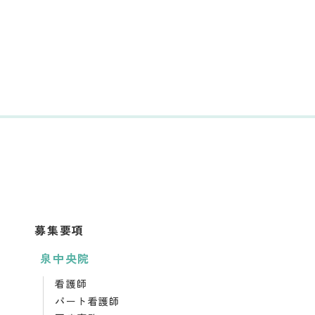
募集要項
泉中央院
看護師
パート看護師