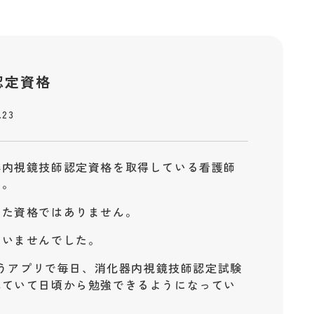
認定資格
.23
器内視鏡技師認定資格を取得している看護師
す。
いた資格ではありません。
ていませんでした。
というアプリで毎日、消化器内視鏡技師認定試験
れていて日頃から勉強できるようになってい