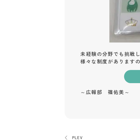
未経験の分野でも挑戦
様々な制度があります
～広報部 篠佑美～
PLEV