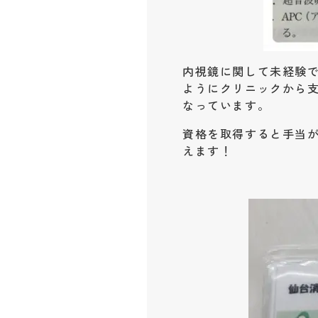
内視鏡に関して未経験
ようにクリニックから
なっています。
資格を取得すると手当
えます！