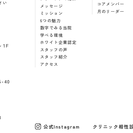
さい
コアメンバー
メッセージ
月のリーダー
ミッション
6つの魅力
数字でみる当院
学べる環境
ホワイト企業認定
1F
スタッフの声
スタッフ紹介
アクセス
-40
3
公式Instagram
クリニック相性